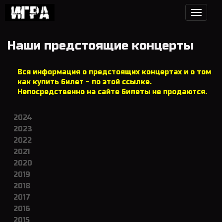
Togg
navig
Наши предстоящие концерты
Вся информация о предстоящих концертах и о том
как купить билет - по этой ссылке.
Непосредственно на сайте билеты не продаются.
2024
2023
2022
2021
2020
2019
2018
2017
2016
2015